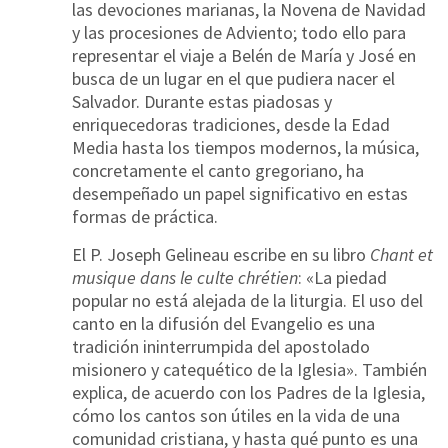
las devociones marianas, la Novena de Navidad
y las procesiones de Adviento; todo ello para
representar el viaje a Belén de María y José en
busca de un lugar en el que pudiera nacer el
Salvador. Durante estas piadosas y
enriquecedoras tradiciones, desde la Edad
Media hasta los tiempos modernos, la música,
concretamente el canto gregoriano, ha
desempeñado un papel significativo en estas
formas de práctica.
El P. Joseph Gelineau escribe en su libro
Chant et
musique dans le culte chrétien
: «La piedad
popular no está alejada de la liturgia. El uso del
canto en la difusión del Evangelio es una
tradición ininterrumpida del apostolado
misionero y catequético de la Iglesia». También
explica, de acuerdo con los Padres de la Iglesia,
cómo los cantos son útiles en la vida de una
comunidad cristiana, y hasta qué punto es una