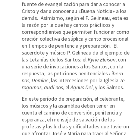
fuente de evangelización para dar a conocer a
Cristo y dar a conocer su «Buena Noticia» a los
demás. Asimismo, según el P. Gelineau, esta es
la razón por la que hay cantos prácticos y
correspondientes que permiten funcionar como
oración colectiva de súplica y canto procesional
en tiempos de penitencia y preparación. El
sacerdote y músico P. Gelineau da el ejemplo de
las Letanías de los Santos: el
Kyrie Eleison
, con
una serie de invocaciones a los Santos, con la
respuesta, las peticiones penitenciales
Libera
nos, Domine
, las intercesiones por la Iglesia
Te
rogamus, audi nos
, el
Agnus Dei
, y los Salmos.
En este período de preparación, el celebrante,
los músicos y la asamblea deben tener en
cuenta el camino de conversión, penitencia y
esperanza, el mensaje de salvación de los
profetas y las luchas y dificultades que tuvieron
que afrontar José y María para traer al Señor a