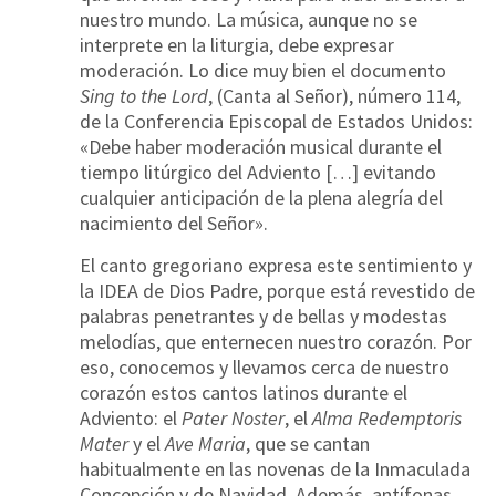
nuestro mundo. La música, aunque no se
interprete en la liturgia, debe expresar
moderación. Lo dice muy bien el documento
Sing to the Lord
, (Canta al Señor), número 114,
de la Conferencia Episcopal de Estados Unidos:
«Debe haber moderación musical durante el
tiempo litúrgico del Adviento […] evitando
cualquier anticipación de la plena alegría del
nacimiento del Señor».
El canto gregoriano expresa este sentimiento y
la IDEA de Dios Padre, porque está revestido de
palabras penetrantes y de bellas y modestas
melodías, que enternecen nuestro corazón. Por
eso, conocemos y llevamos cerca de nuestro
corazón estos cantos latinos durante el
Adviento: el
Pater Noster
, el
Alma Redemptoris
Mater
y el
Ave Maria
, que se cantan
habitualmente en las novenas de la Inmaculada
Concepción y de Navidad. Además, antífonas