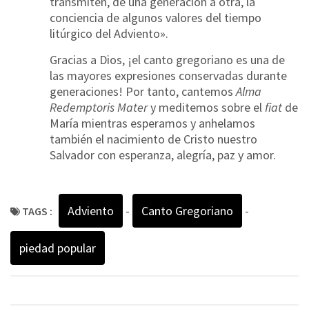
transmiten, de una generación a otra, la
conciencia de algunos valores del tiempo
litúrgico del Adviento».
Gracias a Dios, ¡el canto gregoriano es una de
las mayores expresiones conservadas durante
generaciones! Por tanto, cantemos
Alma
Redemptoris Mater
y meditemos sobre el
fiat
de
María mientras esperamos y anhelamos
también el nacimiento de Cristo nuestro
Salvador con esperanza, alegría, paz y amor.
Adviento
-
Canto Gregoriano
-
TAGS :
piedad popular