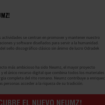
UMZ!
 actividades se centran en promover y mantener nuestro
caciones y software diseñados para servir a la humanidad.
del sello discográfico clásico sin ánimo de lucro Odradek
yecto más ambicioso ha sido Neumz, el mayor proyecto
 y el único recurso digital que combina todos los materiales
turgia completa del rito romano. Neumz contribuye a enriquec
as personas acceder a la riqueza de su tradición.