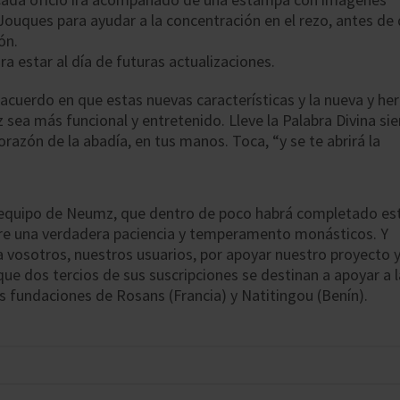
Jouques para ayudar a la concentración en el rezo, antes de
ón.
a estar al día de futuras actualizaciones.
acuerdo en que estas nuevas características y la nueva y h
sea más funcional y entretenido. Lleve la Palabra Divina si
corazón de la abadía, en tus manos. Toca, “y se te abrirá la
 equipo de Neumz, que dentro de poco habrá completado es
re una verdadera paciencia y temperamento monásticos. Y
 vosotros, nuestros usuarios, por apoyar nuestro proyecto y
e dos tercios de sus suscripciones se destinan a apoyar a l
 fundaciones de Rosans (Francia) y Natitingou (Benín).