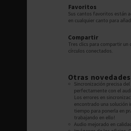
Favoritos
Sus cantos favoritos están aq
en cualquier canto para añadi
Compartir
Tres clics para compartir un 
círculos conectados.
Otras novedades
Sincronización precisa del 
perfectamente con el audio
Los errores en sincroniza
encontrado una solución i
tiempo para ponerla en pr
trabajando en ello!
Audio mejorado en calida
Imágenes de los oficios.