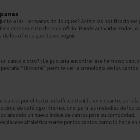
mpanas
ria junto a las Hermanas de Jouques? Active las notificaciones
sen del comienzo de cada oficio. Puede activarlas todas, o
s de los oficios que desee seguir.
un canto a otro? ¿Le gustaría encontrar ese hermoso canto
pestaña “Historial” permite ver la cronología de los cantos
l canto, por el texto en latín contenido en un canto, por día
 sistema de catálogo internacional para las melodías de los c
s añadido un nuevo índice de cantos para su comodidad.
esplácese alfabéticamente por los cantos como lo haría en 