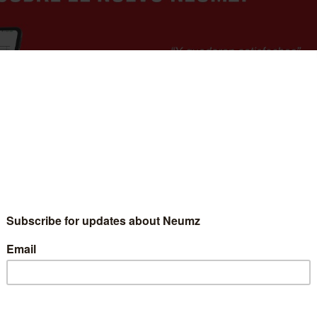
manas de la Abadía Notre-Dame de Fidélité en Jouques, Nos
r la actualización más importante de Neumz desde el
uestras aplicaciones móviles, con nuevas y potentes capaci