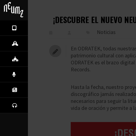
¡DESCUBRE EL NUEVO NE
NEUMZ
Noticias
PROYECTO
En ODRATEK, todas nuestras
patrimonio cultural con apli
COMUNIDADES
ODRATEK es el brazo digital 
Records.
CANTO
Hasta la fecha, nuestro pro
NOTICIAS
discográfico jamás realizado
necesarios para seguir la li
ESCUCHA
vida de oración y permite a l