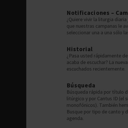
Notificaciones – Ca
¿Quiere vivir la liturgia dia
que nuestras campanas le avi
seleccionar una a una sólo la
Historial
¿Pasa usted rápidamente de 
acaba de escuchar? La nueva 
escuchados recientemente.
Búsqueda
Búsqueda rápida por título de
litúrgico y por Cantus ID (el
monofónicos). También hemo
Busque por tipo de canto y d
agenda.