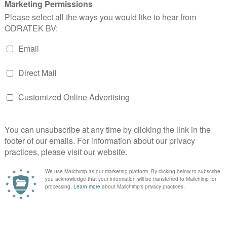
icas muy intuitivas. Con una nueva y hermosa interfaz de usu
unca de la liturgia diaria con Neumz, gracias al nuevo modo
 notificaciones personalizables que le permitirán no perderse