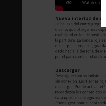
Nueva interfaz de us
La belleza del canto gregori
diseño, que otorga más espaci
usabilidad en los dispositiv
la partitura. La banda roja s
descargar, compartir, guarda
dedo hacia la derecha desde l
por él para cambiar el día litú
Descargar
Descargue cantos individuale
sin conexión. Las flechas ro
descargar. Puede activar el
reproduzca los contenidos de
esta opción, se asegurará d
Puede gestionar el contenido