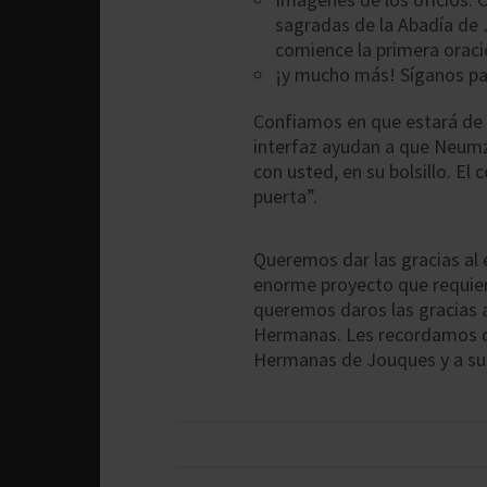
sagradas de la Abadía de 
comience la primera oraci
¡y mucho más! Síganos par
Confiamos en que estará de 
interfaz ayudan a que Neumz 
con usted, en su bolsillo. El 
puerta”.
Queremos dar las gracias al
enorme proyecto que requie
queremos daros las gracias a
Hermanas. Les recordamos qu
Hermanas de Jouques y a sus