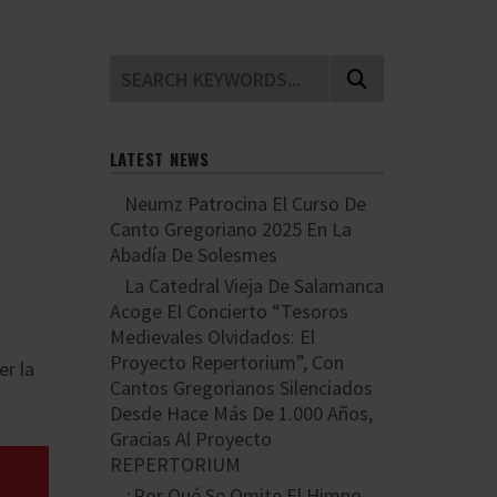
LATEST NEWS
Neumz Patrocina El Curso De
Canto Gregoriano 2025 En La
Abadía De Solesmes
La Catedral Vieja De Salamanca
Acoge El Concierto “Tesoros
Medievales Olvidados: El
Proyecto Repertorium”, Con
er la
Cantos Gregorianos Silenciados
Desde Hace Más De 1.000 Años,
Gracias Al Proyecto
REPERTORIUM
¿Por Qué Se Omite El Himno