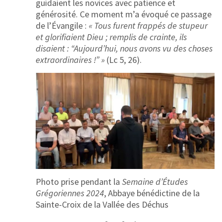
guidaient les novices avec patience et
générosité. Ce moment m’a évoqué ce passage
de l’Évangile :
« Tous furent frappés de stupeur
et glorifiaient Dieu ; remplis de crainte, ils
disaient : “Aujourd’hui, nous avons vu des choses
extraordinaires !” »
(Lc 5, 26).
Photo prise pendant la
Semaine d’Études
Grégoriennes 2024
, Abbaye bénédictine de la
Sainte-Croix de la Vallée des Déchus