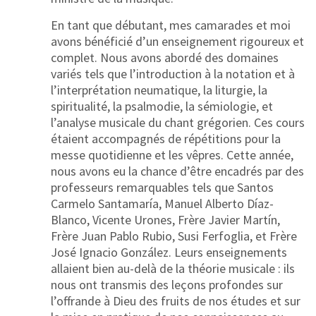
En tant que débutant, mes camarades et moi
avons bénéficié d’un enseignement rigoureux et
complet. Nous avons abordé des domaines
variés tels que l’introduction à la notation et à
l’interprétation neumatique, la liturgie, la
spiritualité, la psalmodie, la sémiologie, et
l’analyse musicale du chant grégorien. Ces cours
étaient accompagnés de répétitions pour la
messe quotidienne et les vêpres. Cette année,
nous avons eu la chance d’être encadrés par des
professeurs remarquables tels que Santos
Carmelo Santamaría, Manuel Alberto Díaz-
Blanco, Vicente Urones, Frère Javier Martín,
Frère Juan Pablo Rubio, Susi Ferfoglia, et Frère
José Ignacio González. Leurs enseignements
allaient bien au-delà de la théorie musicale : ils
nous ont transmis des leçons profondes sur
l’offrande à Dieu des fruits de nos études et sur