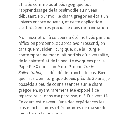
utilisée comme outil pédagogique pour
l’apprentissage de la psalmodie au niveau
débutant. Pour moi, le chant grégorien était un
univers encore nouveau, et cette application
s’est révélée très précieuse dans mon initiation.
Mon inscription à ce cours a été motivée par une
réflexion personnelle : après avoir ressenti, en
tant que musicien liturgique, que la liturgie
contemporaine manquait parfois d’universalité,
de la sainteté et de la beauté évoquées par le
Pape Pie X dans son Motu Proprio
Tra le
Sollecitudini
, j’ai décidé de franchir le pas. Bien
que musicien liturgique depuis près de 30 ans, je
possédais peu de connaissances sur le chant
grégorien, ayant rarement été exposé à ce
répertoire, ni dans ma paroisse, ni à l’université.
Ce cours est devenu l’une des expériences les
plus enrichissantes et éclairantes de ma vie de
ministre de la musique.