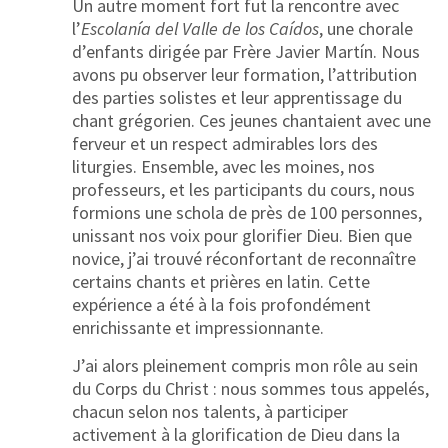
Un autre moment fort fut la rencontre avec
l’
Escolanía del Valle de los Caídos
, une chorale
d’enfants dirigée par Frère Javier Martín. Nous
avons pu observer leur formation, l’attribution
des parties solistes et leur apprentissage du
chant grégorien. Ces jeunes chantaient avec une
ferveur et un respect admirables lors des
liturgies. Ensemble, avec les moines, nos
professeurs, et les participants du cours, nous
formions une schola de près de 100 personnes,
unissant nos voix pour glorifier Dieu. Bien que
novice, j’ai trouvé réconfortant de reconnaître
certains chants et prières en latin. Cette
expérience a été à la fois profondément
enrichissante et impressionnante.
J’ai alors pleinement compris mon rôle au sein
du Corps du Christ : nous sommes tous appelés,
chacun selon nos talents, à participer
activement à la glorification de Dieu dans la